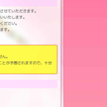
とさせていただきます。
願いいたします。
てください。
います。
せん。
ことが予想されますので、十分