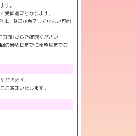
れます。
って受領通知となります。
合は、登録が完了していない可能
正画面｣からご確認ください。
期間の締切日までに事務局までお
いただきます。
後日ご通知いたします。