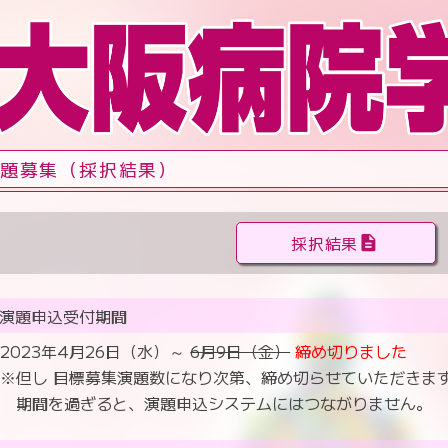
題募集（採択結果）
採択結果
description
演題申込受付期間
2023年4月26日（水）～
6月9日（金）
締め切りました
※但し 目標募集演題数になり次第、締め切らせていただきま
期間を過ぎると、演題申込システムにはつながりません。