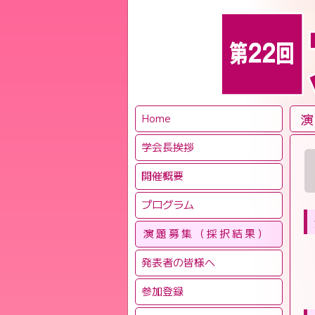
演
Home
学会長挨拶
開催概要
プログラム
演題募集（採択結果）
発表者の皆様へ
参加登録