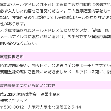
電話のメールアドレスは不可）に登録内容が自動的に送信さ
必ず入力した内容をご確認ください。この登録確認内容をも
なお、登録作業後1日が経っても受領通知メールが届かない場
性があります。
まずは登録されたメールアドレスに誤りがないか、｢確認・修
メールアドレスに誤りが無い場合は、お手数ですが演題応募
問い合わせください。
演題採択通知
応募演題の採否、発表日時、会場等は学会長に一任とさせて
演題登録の際にご登録いただきましたメールアドレス宛に、
演題登録に関するお問い合わせ
第22回大阪病院学会 運営事務局
株式会社メッド
〒530-0012 大阪府大阪市北区芝田2-5-14