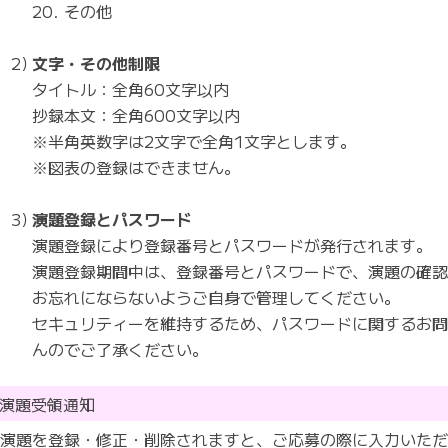
その他
文字・その他制限
タイトル：全角60文字以内
抄録本文：全角600文字以内
※半角英数字は2文字で全角1文字とします。
※図表の登録はできません。
演題登録とパスワード
演題登録により登録番号とパスワードが発行されます。
演題登録期間中は、登録番号とパスワードで、演題の確
お忘れにならないようご自身で管理してください。
セキュリティーを維持するため、パスワードに関するお
んのでご了承ください。
演題受領通知
演題を登録・修正・削除されますと、ご応募の際に入力いた