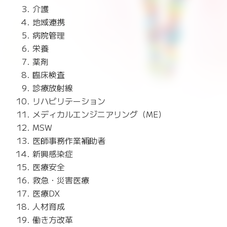
介護
地域連携
病院管理
栄養
薬剤
臨床検査
診療放射線
リハビリテーション
メディカルエンジニアリング（ME）
MSW
医師事務作業補助者
新興感染症
医療安全
救急・災害医療
医療DX
人材育成
働き方改革