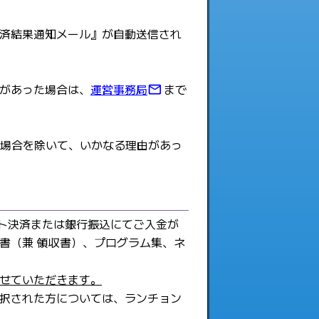
済結果通知メール』が自動送信され
があった場合は、
運営事務局
まで
mail_outline
場合を除いて、いかなる理由があっ
ト決済または銀行振込にてご入金が
書（兼 領収書）、プログラム集、ネ
せていただきます。
択された方については、ランチョン