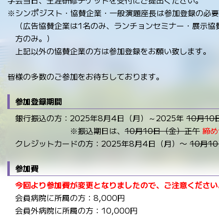
※シンポジスト・協賛企業・一般演題座長は参加登録の必要
（広告協賛企業は1名のみ、ランチョンセミナー・展示協
方のみ。）
上記以外の協賛企業の方は参加登録をお願い致します。
皆様の多数のご参加をお待ちしております。
参加登録期間
銀行振込の方：2025年8月4日（月）～2025年
10月1
※振込期日は、
10月10日（金）正午
締め
クレジットカードの方：2025年8月4日（月）〜
10月1
参加費
今回より参加費が変更となりましたので、ご注意ください
会員病院に所属の方：8,000円
会員外病院に所属の方：10,000円