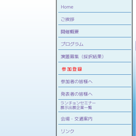
Home
ご挨拶
開催概要
プログラム
演題募集（採択結果）
参加登録
参加者の皆様へ
発表者の皆様へ
ランチョンセミナー
展示出展企業一覧
会場・交通案内
リンク