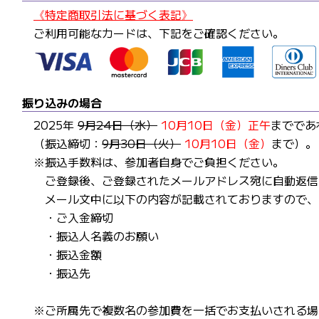
《特定商取引法に基づく表記》
ご利用可能なカードは、下記をご確認ください。
振り込みの場合
2025年
9月24日（水）
10月10日（金）正午
までであ
（振込締切：
9月30日（火）
10月10日（金）
まで）。
※振込手数料は、参加者自身でご負担ください。
ご登録後、ご登録されたメールアドレス宛に自動返信
メール文中に以下の内容が記載されておりますので、
ご入金締切
振込人名義のお願い
振込金額
振込先
※ご所属先で複数名の参加費を一括でお支払いされる場