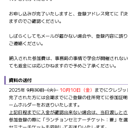
お申し込みが完了いたしますと、登録アドレス宛てに『決
ますのでご確認ください。
しばらくしてもメールが届かない場合や、登録内容に誤り
ご連絡ください。
納入された参加費は、事務局の事情で学会が開催されない
ても返金には応じかねますので予めご了承ください。
資料の送付
2025年
9月30日（火）
10月10日（金）
までにクレジッ
完了された方には会期までにご登録の住所宛てに参加証明
ームホルダーをお送りいたします。
上記日程までに入金が確認出来ない場合は、当日渡しとさ
参加登録の際に「ランチョンセミナーチケット：要」を選
セミナーチケットも同封してお送りいたします。