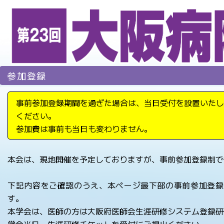
参加登録
事前参加登録期間を過ぎた場合は、当日受付を設置いたし
ください。
参加費は事前も当日も変わりません。
本会は、現地開催を予定しておりますが、事前参加登録制で
下記内容をご確認のうえ、本ページ最下部の事前参加登録
す。
本学会は、医師の方は大阪府医師会生涯研修システム登録研
学会当日、生涯研修チケットを受付にご提出ください。