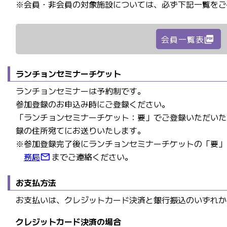
※会員・非会員の対象施設については、必ず下記一覧をご
会員一覧表
picture_as_pdf
ランチョンセミナーチケット
ランチョンセミナーは予約制です。
参加登録のお申込み時にご登録ください。
「ランチョンセミナーチケット：要」でご登録いただいた
録の住所宛てにお送りいたします。
※参加登録完了後にランチョンセミナーチケットの「要」
務局
までご連絡ください。
mail_outline
お支払方法
お支払いは、クレジットカード決済と銀行振込のいずれか
クレジットカード決済の場合