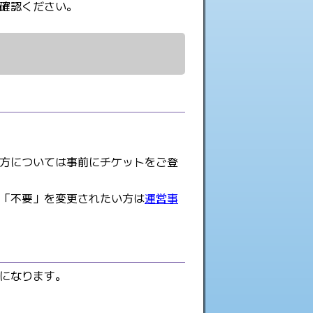
確認ください。
方については事前にチケットをご登
「不要」を変更されたい方は
運営事
になります。