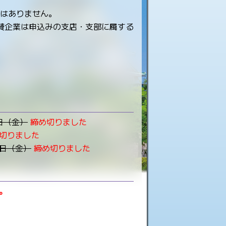
はありません。
賛企業は申込みの支店・支部に属する
0日（金）
締め切りました
切りました
0日（金）
締め切りました
。