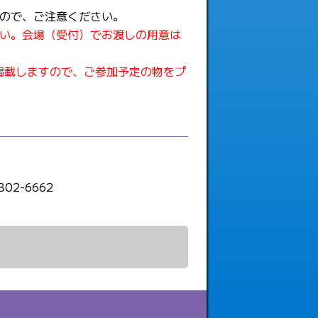
ので、ご注意ください。
い。会場（受付）でお渡しの用意は
掲載しますので、ご参加予定の物をプ
802-6662