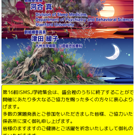
第16回ISMSJ学術集会は、盛会裡のうちに終了することが
開催にあたり多大なるご協力を賜った多くの方々に衷心より
げます。
多数の演題発表とご参加をいただきました皆様、ご協力いた
係各所に深く御礼申し上げます。
皆様のますますのご健勝とご活躍を祈念いたしまして御礼の