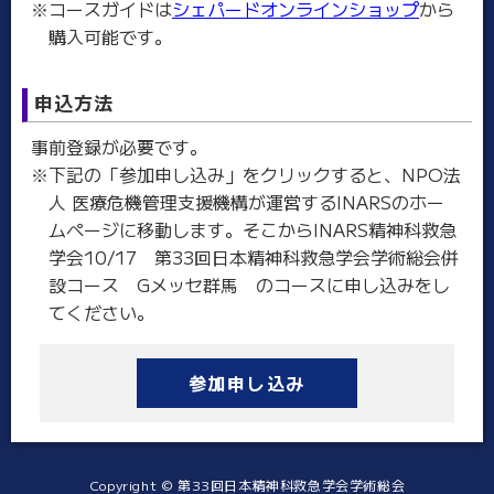
※コースガイドは
シェパードオンラインショップ
から
購入可能です。
申込方法
事前登録が必要です。
※下記の「参加申し込み」をクリックすると、NPO法
人 医療危機管理支援機構が運営するINARSのホー
ムページに移動します。そこからINARS精神科救急
学会10/17 第33回日本精神科救急学会学術総会併
設コース Gメッセ群馬 のコースに申し込みをし
てください。
参加申し込み
Copyright © 第33回日本精神科救急学会学術総会