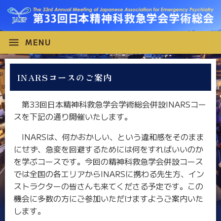
menu
MENU
INARSコースのご案内
第33回日本精神科救急学会学術総会併設INARSコー
スを下記の通り開催いたします。
INARSは、何かおかしい、という違和感をそのまま
にせず、急変を回避するためには何をすればいいのか
を学ぶコースです。今回の精神科救急学会併設コース
では全国の各エリアからINARSに携わる先生方、イン
ストラクターの皆さんも来てくださる予定です。この
機会に多数の方にご参加いただけますようご案内いた
します。