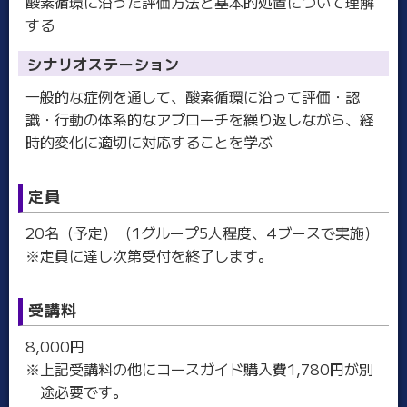
酸素循環に沿った評価方法と基本的処置について理解
する
シナリオステーション
一般的な症例を通して、酸素循環に沿って評価・認
識・行動の体系的なアプローチを繰り返しながら、経
時的変化に適切に対応することを学ぶ
定員
20名（予定）（1グループ5人程度、4ブースで実施）
※定員に達し次第受付を終了します。
受講料
8,000円
※上記受講料の他にコースガイド購入費1,780円が別
途必要です。