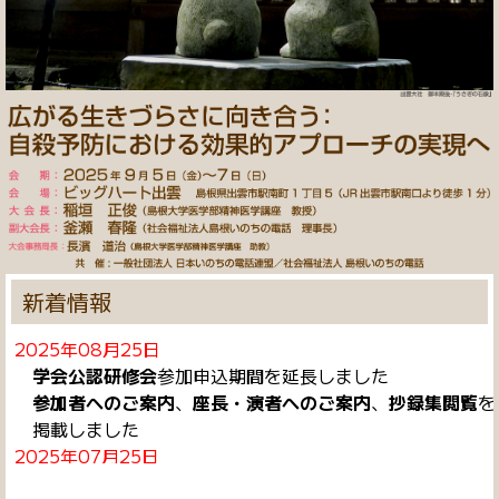
新着情報
2025年08月25日
学会公認研修会
参加申込期間を延長しました
参加者へのご案内
、
座長・演者へのご案内
、
抄録集閲覧
を
掲載しました
2025年07月25日
学会公認研修会
を更新しました