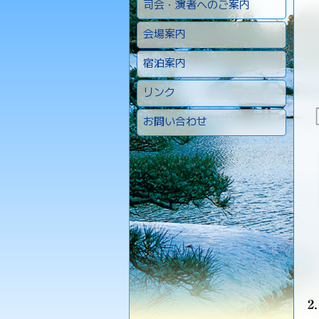
司会・演者へのご案内
会場案内
宿泊案内
リンク
お問い合わせ