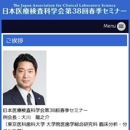
Menu
menu
ご挨拶
日本医療検査科学会第38回春季セミナー
例会長：大川 龍之介
（東京医科歯科大学 大学院医歯学総合研究科 臨床分析・分