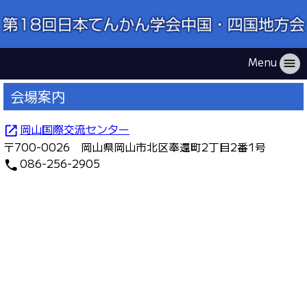
Menu
menu
会場案内
岡山国際交流センター
open_in_new
〒700-0026 岡山県岡山市北区奉還町2丁目2番1号
086-256-2905
phone