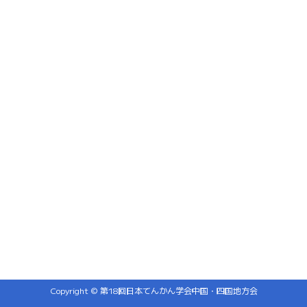
Copyright © 第18回日本てんかん学会中国・四国地方会