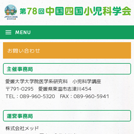
menu
MENU
お問い合わせ
主催事務局
愛媛大学大学院医学系研究科 小児科学講座
〒791-0295 愛媛県東温市志津川454
TEL：089-960-5320 FAX：089-960-5941
運営事務局
株式会社メッド