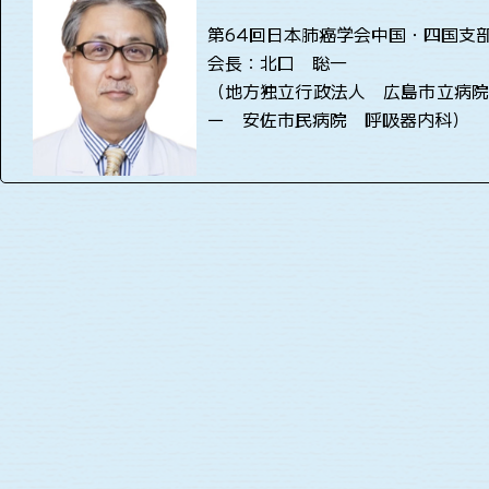
第64回日本肺癌学会中国・四国支
会長：北口 聡一
（地方独立行政法人 広島市立病院
ー 安佐市民病院 呼吸器内科）