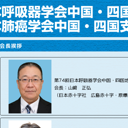
会長挨拶
第74回日本呼吸器学会中国・四国
会長：山﨑 正弘
（日本赤十字社 広島赤十字・原爆