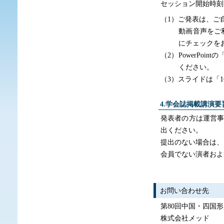
セッション開始時刻に
（1）ご発表は、ご
動画音声をご
にチェックを
（2）PowerPo
ください。
（3）スライドは「
4.学会誌掲載講演要
発表者の方は運営事
出ください。
提出のない場合は、
会員でない演者およ
お問い合わせ先
第80回中国・四国
株式会社メッド