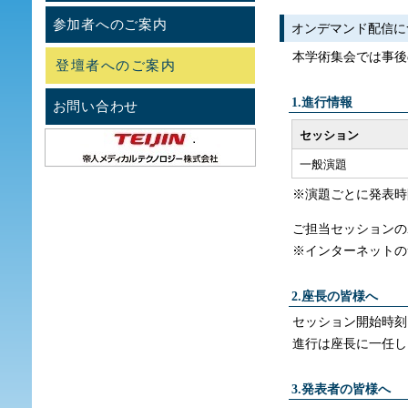
参加者へのご案内
オンデマンド配信に
本学術集会では事後
登壇者へのご案内
1.進行情報
お問い合わせ
セッション
一般演題
※演題ごとに発表時
ご担当セッションの
※インターネットの
2.座長の皆様へ
セッション開始時刻に
進行は座長に一任し
3.発表者の皆様へ