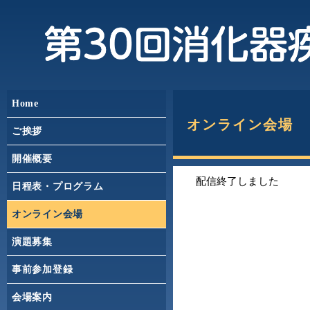
Home
オンライン会場 
ご挨拶
開催概要
配信終了しました
日程表・プログラム
オンライン会場
演題募集
事前参加登録
会場案内