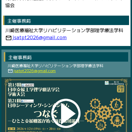
協会
主催事務局
川崎医療福祉大学リハビリテーション学部理学療法学科
jsatpt2026@gmail.com
mail_outline
主催事務局
川崎医療福祉大学リハビリテーション学部理学療法学科
jsatpt2026@gmail.com
mail_outline