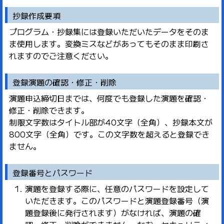
抄録作成要項
プログラム・抄録集には登録いただいたデータをそのま
ま使用します。変換ミスなどがあってもそのまま印刷さ
れますのでご注意ください。
登録演題の確認・修正・削除
演題申込締切日までは、何度でも登録した演題を確認・
修正・削除できます。
制限文字数はタイトル部が40文字（全角）、抄録本文が
800文字（全角）です。この文字数を超えると登録でき
ません。
登録番号とパスワード
演題を登録する際に、任意のパスワードを設定して
いただきます。このパスワードと演題登録番号（演
題登録後に発行されます）がなければ、演題の確