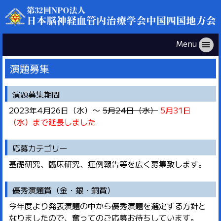
Menu
menu
演題募集
演題募集期間
2023年4月26日（水）～
5月24日（水）
5月31日
（水）まで延長しました
応募カテゴリー
基礎研究、臨床研究、症例報告等を広く募集致します。
優秀演題賞（金・銀・銅賞）
今年度より発表演題の中から優秀演題を選定する方針と
なりましたので、奮ってのご応募お待ちしています。