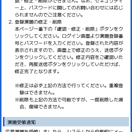
認・修正・削除ができません。なお、セキュリティ
ー上、パスワードに関してのお問い合わせには応じ
られませんのでご注意ください。
登録演題の修正・削除
本ページ一番下の「確認・修正・削除」ボタンをク
リックしてください。ログイン画面より演題登録番
号とパスワードを入力ください。登録された内容が
表示されますので、画面上で修正のうえ、送信ボタ
ンをクリックしてください。修正内容をご確認いた
だき、再度送信ボタンをクリックしていただけば、
修正完了となります。
※修正は必ず上記の方法で行ってください。重複登
録はできません。
※削除も上記の方法で可能ですが、一度削除した場
合、復帰できません。
演題受領通知
応募演題を受領しましたら、システムから自動的にメー