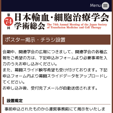
Menu
menu
ポスター掲示・チラシ設置
会期中、関連学会の広報につきまして、関連学会の各種広
報をご希望の方は、下記申込みフォームより必要事項を入
力のうえお申し込みください。
また、幕間スライド映写希望も受け付けております。下記
申込フォーム内より幕間スライドデータをアップロードし
てください。
お申し込み後、受付完了メールが自動送信されます。
設置規定
事前申込されたものから運営事務局にて掲示をいたしま