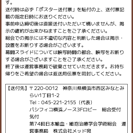
す。
送付時は必ず「ポスター送付票」を貼付の上、送付票記
載の指定日時にお送りください。
事前申込締切後は直接送付いただいて構いませんが、掲
示の確約が出来かねますことをご了承ください。
総会での掲示には不適切な内容と判断した場合は掲示・
設置をお断りする場合がございます。
幕間スライドについては映写時間の都合、映写をお断り
する場合がございますことをご了承ください。
終了後は運営事務局で破棄させていただきます。お持ち
帰りをご希望の場合は返送用伝票を同封してください。
【送付先】〒220-0012 神奈川県横浜市西区みなとみ
らい1丁目1-2
Tel：045-221-2155（代表）
パシフィコ横浜ノース3Fロビー 総合受付
気付
第74回日本輸血・細胞治療学会学術総会 運
営事務局 株式会社メッド宛