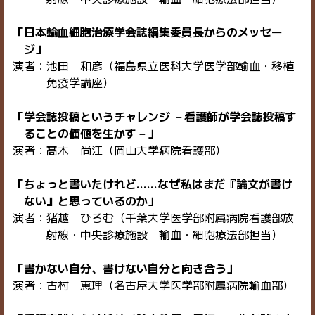
「日本輸血細胞治療学会誌編集委員長からのメッセー
ジ」
演者：池田 和彦（福島県立医科大学医学部輸血・移植
免疫学講座）
「学会誌投稿というチャレンジ －看護師が学会誌投稿す
ることの価値を生かす－」
演者：髙木 尚江（岡山大学病院看護部）
「ちょっと書いたけれど……なぜ私はまだ『論文が書け
ない』と思っているのか」
演者：猪越 ひろむ（千葉大学医学部附属病院看護部放
射線・中央診療施設 輸血・細胞療法部担当）
「書かない自分、書けない自分と向き合う」
演者：古村 恵理（名古屋大学医学部附属病院輸血部）