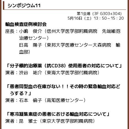
シンポジウム11
第1会場（3F G303+304）
5月16日（土）13：50～15：20
輸血検査症例検討会
座長：小嶋 俊介（信州大学医学部附属病院 先端細胞
治療センター）
日高 陽子（東邦大学医療センター大森病院 輸
血部）
「分子標的治療薬（抗CD38）使用患者の対応について」
演者：渋谷 祐介（東海大学医学部付属病院）
「患者同型血の在庫がない！！その時の緊急輸血対応ど
うする？」
演者：石本 倫子（高知医療センター）
「寒冷凝集素症の患者における輸血対応について」
演者：昆 雅士（東京大学医学部附属病院）