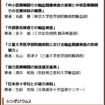
「中小医療機関での輸血関連検査の実態と中核医療機関
での支援体制の構築」
演者：名倉 豊（東京大学医学部附属病院輸血部）
「外部委託検査での輸血検査」
演者：金子 誠（三井記念病院 臨床検査部）
「三重大学医学部附属病院における輸血関連検査の技術
協力」
演者：丸山 美津子（三重大学医学部附属病院）
「協力医療機関の施設選定基準」
演者：酒井 和哉（奈良県立医科大学輸血部）
「日本赤十字社との協力体制」
演者：生田 克哉（北海道赤十字血液センター）
シンポジウム2