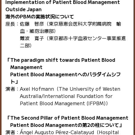
Implementation of Patient Blood Management
Outside Japan
海外のPBMの実施状況について
座長：佐藤 智彦（東京慈恵会医科大学附属病院 輸
血・細胞治療部）
難波 寛子（東京都赤十字血液センター事業推進
二部）
「The paradigm shift towards Patient Blood
Management
Patient Blood Managementへのパラダイムシフ
ト」
演者：Axel Hofmann（The University of Westen
Australia/International Foundation for
Patient Blood Management (IFPBM)）
「The Second Pillar of Patient Blood Management
Patient Blood Managementの第2の柱について」
演者：Ángel Augusto Pérez-Calatayud（Hospital