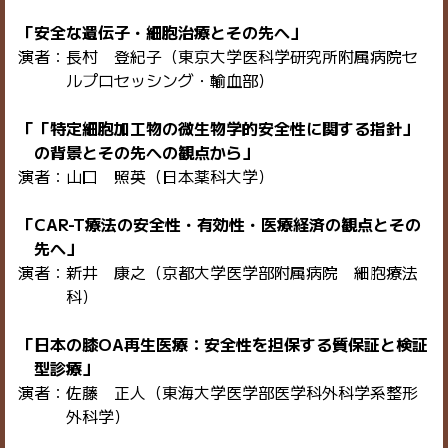
「安全な遺伝子・細胞治療とその先へ」
演者：長村 登紀子（東京大学医科学研究所附属病院セ
ルプロセッシング・輸血部）
「「特定細胞加工物の微生物学的安全性に関する指針」
の背景とその先への観点から」
演者：山口 照英（日本薬科大学）
「CAR-T療法の安全性・有効性・医療経済の観点とその
先へ」
演者：新井 康之（京都大学医学部附属病院 細胞療法
科）
「日本の膝OA再生医療：安全性を担保する質保証と検証
型診療」
演者：佐藤 正人（東海大学医学部医学科外科学系整形
外科学）