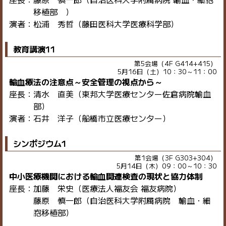
移植部 ）
演者：松浦 秀哲（藤田医科大学医療科学部）
教育講演11
第5会場（4F G414+415）
5月16日（土）10：30～11：00
輸血療法の注意点～安全管理の視点から～
座長：清水 直美（東邦大学医療センター佐倉病院輸血
部）
演者：石井 洋子（船橋市立医療センター）
シンポジウム1
第1会場（3F G303+304）
5月14日（木）09：00～10：30
中小医療機関における輸血関連検査の現状と協力体制
座長：加藤 栄史（医療法人福友会 福友病院）
藤原 慎一郎（自治医科大学附属病院 輸血・細
胞移植部）