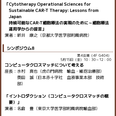
「Cytotherapy Operational Sciences for
Sustainable CAR-T Therapy: Lessons from
Japan
持続可能なCAR-T細胞療法の実現のために～細胞療法
運用学からの提言」
演者：新井 康之（京都大学医学部附属病院）
シンポジウム8
第4会場（4F G404）
5月15日（金）10：30～12：00
コンピュータクロスマッチについて考える
座長：水村 真也（虎の門病院 輸血・細胞治療部）
奥田 誠（日本赤十字社 血液事業本部 技術
部）
「イントロダクション（コンピュータクロスマッチの概
要）」
演者：名倉 豊（東京大学医学部附属病院輸血部）