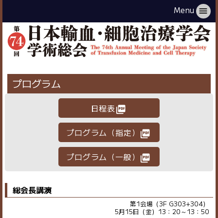
Menu
menu
プログラム
日程表
picture_as_pdf
プログラム（指定）
picture_as_pdf
プログラム（一般）
picture_as_pdf
総会長講演
第1会場（3F G303+304）
5月15日（金）13：20～13：50