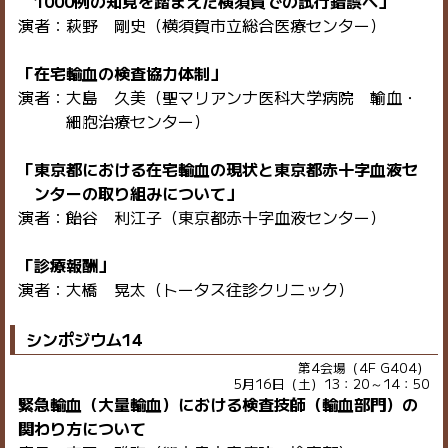
1000例の知見を踏まえた横須賀での試行錯誤へ」
演者：萩野 剛史（横須賀市立総合医療センター）
「在宅輸血の検査協力体制」
演者：大島 久美（聖マリアンナ医科大学病院 輸血・
細胞治療センター）
「東京都における在宅輸血の現状と東京都赤十字血液セ
ンターの取り組みについて」
演者：飴谷 利江子（東京都赤十字血液センター）
「診療報酬」
演者：大橋 晃太（トータス往診クリニック）
シンポジウム14
第4会場（4F G404）
5月16日（土）13：20～14：50
緊急輸血（大量輸血）における検査技師（輸血部門）の
関わり方について