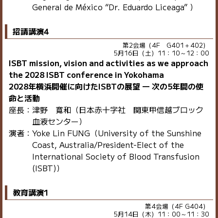
General de México “Dr. Eduardo Liceaga” ）
招請講演4
第2会場（4F G401＋402）
5月16日（土）11：10～12：00
ISBT mission, vision and activities as we approach
the 2028 ISBT conference in Yokohama
2028年横浜開催に向けたISBTの展望 ― 次の5年間の使
命と活動
座長：津野 寛和（日本赤十字社 関東甲信越ブロック
血液センター）
演者：Yoke Lin FUNG（University of the Sunshine
Coast, Australia/President-Elect of the
International Society of Blood Transfusion
(ISBT)）
教育講演1
第4会場（4F G404）
5月14日（木）11：00～11：30