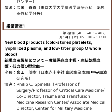
センター）
演者：久米 春喜（東京大学大学院医学系研究科 泌尿
器外科学分野）
招請講演1
第2会場（4F G401＋402）
5月14日（木）09：00～10：00
New blood products (cold-stored platelets,
lyophilized plasma, and low-titer group O whole
blood)
新規血液製剤について―冷蔵保存血小板・凍結乾燥血
漿・低力価O型全血―
座長：宮田 茂樹（日本赤十字社 血液事業本部 中央血液
研究所）
演者：Philip C. Spinella（Professor of
Surgery/Professor of Critical Care Medicine/
Co-Director, Trauma and Transfusion
Medicine Research Center/ Associate Medical
Director, Center for Military Medicine