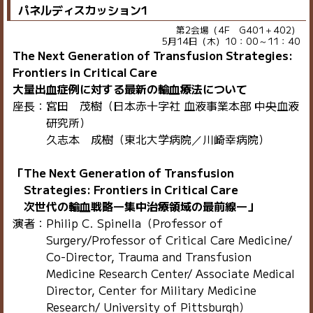
パネルディスカッション1
第2会場（4F G401＋402）
5月14日（木）10：00～11：40
The Next Generation of Transfusion Strategies:
Frontiers in Critical Care
大量出血症例に対する最新の輸血療法について
座長：宮田 茂樹（日本赤十字社 血液事業本部 中央血液
研究所）
久志本 成樹（東北大学病院／川崎幸病院）
「The Next Generation of Transfusion
Strategies: Frontiers in Critical Care
次世代の輸血戦略―集中治療領域の最前線―」
演者：Philip C. Spinella（Professor of
Surgery/Professor of Critical Care Medicine/
Co-Director, Trauma and Transfusion
Medicine Research Center/ Associate Medical
Director, Center for Military Medicine
Research/ University of Pittsburgh）