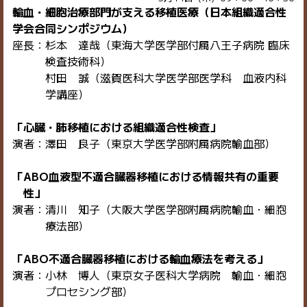
輸血・細胞治療部門が支える移植医療（日本組織適合性
学会合同シンポジウム）
座長：杉本 達哉（東海大学医学部付属八王子病院 臨床
検査技術科）
村田 誠（滋賀医科大学医学部医学科 血液内科
学講座）
「心臓・肺移植における組織適合性検査」
演者：澤田 良子（東京大学医学部附属病院輸血部）
「ABO血液型不適合臓器移植における情報共有の重要
性」
演者：清川 知子（大阪大学医学部附属病院輸血・細胞
療法部）
「ABO不適合臓器移植における輸血療法を考える」
演者：小林 博人（東京女子医科大学病院 輸血・細胞
プロセシング部）