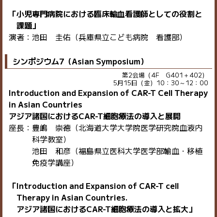
「小児専門病院における臨床輸血看護師としての役割と
課題」
演者：池田 圭佑（兵庫県立こども病院 看護部）
シンポジウム7（Asian Symposium）
第2会場（4F G401＋402）
5月15日（金）10：30～12：00
Introduction and Expansion of CAR-T Cell Therapy
in Asian Countries
アジア諸国におけるCAR-T細胞療法の導入と展開
座長：豊嶋 崇徳（北海道大学大学院医学研究院血液内
科学教室）
池田 和彦（福島県立医科大学医学部輸血・移植
免疫学講座）
「Introduction and Expansion of CAR-T cell
Therapy in Asian Countries.
アジア諸国におけるCAR-T細胞療法の導入と拡大」