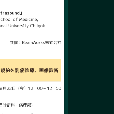
 Ultrasound」
hool of Medicine,
nal University Chilgok
共催：BeamWorks株式会社
新規約を乳癌診療、画像診断
8月22日（金）12：00～12：50
理診断科・病理部）