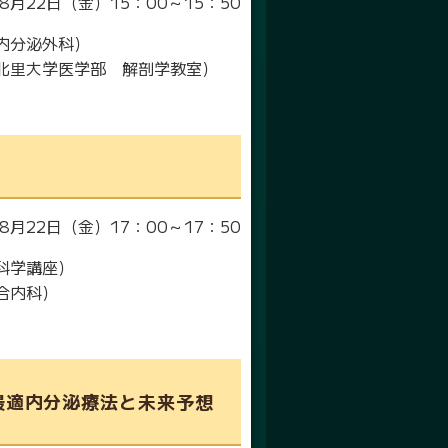
8月22日（金）15：00～15：50
内分泌外科）
北里大学医学部 解剖学教室）
8月22日（金）17：00～17：50
科学講座）
合内科）
最適内分泌療法と未来予想