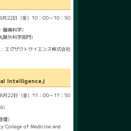
8月22日（金）10：00～10：50
・腫瘍科学）
乳腺外科学部門）
催：エグザクトサイエンス株式会社
al Intelligence」
8月22日（金）11：00～11：50
科）
登壇）
 College of Medicine and