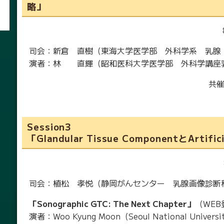
略」
司会：新倉 直樹（東海大学医学部 外科学系 乳腺
演者：林 直輝（昭和医科大学医学部 外科学講座
共
Session3
「Glandular Tissue ComponentとArtifici
司会：植松 孝悦（静岡がんセンター 乳腺画像診断
「Sonographic GTC: The Next Chapter」
（WEB
演者：Woo Kyung Moon（Seoul National University