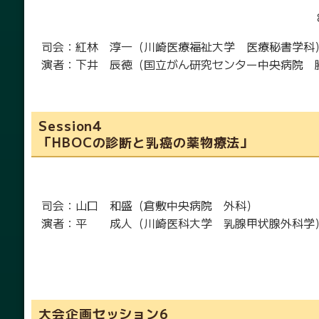
司会：紅林 淳一（川崎医療福祉大学 医療秘書学科
演者：下井 辰徳（国立がん研究センター中央病院 
Session4
「HBOCの診断と乳癌の薬物療法」
司会：山口 和盛（倉敷中央病院 外科）
演者：平 成人（川崎医科大学 乳腺甲状腺外科学
大会企画セッション6