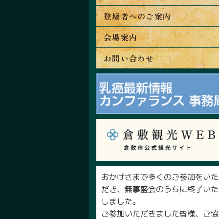
登壇者へのご案内
会場案内
お問い合わせ
おかげさまで多くのご参加をいた
だき、無事盛会のうちに終了いた
しました。
ご参加いただきました皆様、ご協