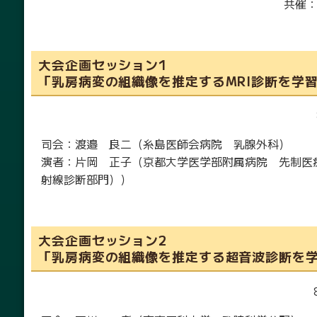
共催
大会企画セッション1
「乳房病変の組織像を推定するMRI診断を学
司会：渡邉 良二（糸島医師会病院 乳腺外科）
演者：片岡 正子（京都大学医学部附属病院 先制医
射線診断部門））
大会企画セッション2
「乳房病変の組織像を推定する超音波診断を