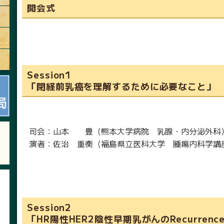
開会式
Session1
「閉経前乳癌を理解するために必要なこと」
司会：山本 豊（熊本大学病院 乳腺・内分泌外科
演者：佐治 重衡（福島県立医科大学 腫瘍内科学講
Session2
「HR陽性HER2陰性早期乳がんのRecurrenc