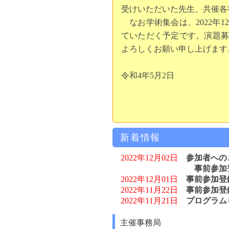
受けいただいた先生、共催各
なお学術集会は、2022年1
ていただく予定です。演題募
よろしくお願い申し上げます
令和4年5月2日
新着情報
2022年12月02日
参加者への
事前参加
2022年12月01日
事前参加登
2022年11月22日
事前参加登
2022年11月21日
プログラム
2022年10月17日
演題登録を
2022年10月03日
演題募集期
主催事務局