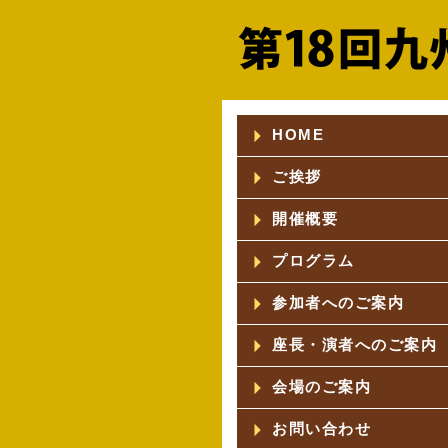
arrow_right
HOME
arrow_right
ご挨拶
arrow_right
開催概要
arrow_right
プログラム
arrow_right
参加者へのご案内
arrow_right
座長・演者へのご案内
arrow_right
会場のご案内
arrow_right
お問い合わせ