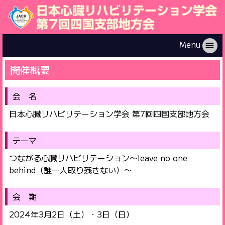
Menu
menu
開催概要
会 名
日本心臓リハビリテーション学会 第7回四国支部地方会
テーマ
つながる心臓リハビリテーション～leave no one
behind（誰一人取り残さない）～
会 期
2024年3月2日（土）・3日（日）