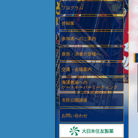
プログラム
抄録集
参加者へのご案内
座長・演者の皆様へ
交通・会場案内
養護教諭への
ゲートキーパーミーティング
市民公開講座
お問い合わせ