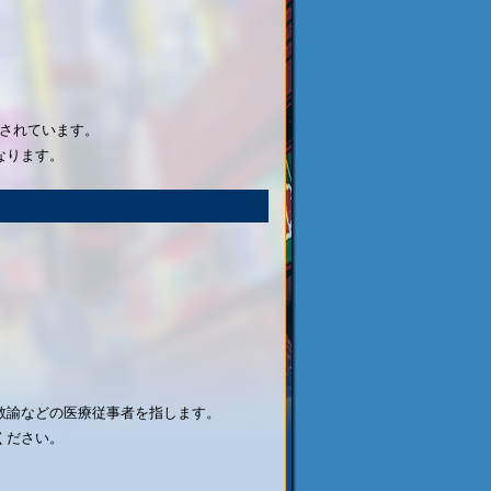
載されています。
なります。
教諭などの医療従事者を指します。
ください。