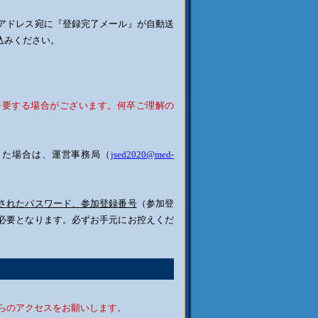
アドレス宛に『登録完了メール』が自動送
込みください。
。
を要する場合がございます。何卒ご理解の
った場合は、運営事務局（
jsed2020@med-
されたパスワード、参加登録番号
（参加登
必要となります。必ずお手元にお控えくだ
。
らのアクセスをお願いします。