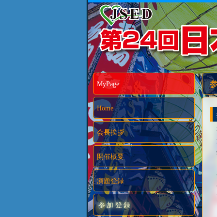
MyPage
Home
会長挨拶
開催概要
演題登録
参加登録