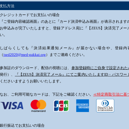
支払方法
クレジットカードでお支払いの場合
『ご登録内容確認画面』のあとに『カード決済申込み画面』が表示されます
お申込みが完了いたしますと、登録アドレス宛に『【ZEUS】決済完了メ
い。
しばらくしても『決済結果通知メール』が届かない場合や、登録内
（
jsed2020@med-gakkai.org
）までご連絡ください。
参加証のダウンロード、配信の視聴には、
参加登録時にご自身で設定された
発行）、
『【ZEUS】決済完了メール』にてご案内いたしますID・パスワー
くださいますようお願いいたします。
なお、ご利用可能なカードは、下記をご確認ください。
≪特定商取引法に基
銀行振込でお支払いの場合