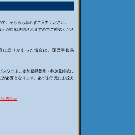
ので、そちらも忘れずご入力ください。
ール』が自動送信されますのでご確認くださ
容に誤りがあった場合は、運営事務局
パスワード、参加登録番号
（参加登録後に
ド
が必要となります。必ずお手元にお控え
づく表記≫