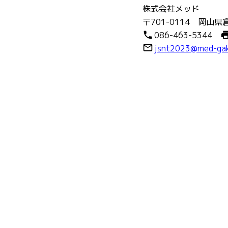
株式会社メッド
〒701-0114 岡山県
phone
pri
086-463-5344
mail_outline
jsnt2023@med-gak