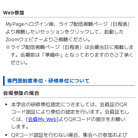
Web参加
MyPageへログイン後、ライブ配信視聴ページ（日程表）
より視聴したいセッションをクリックして、起動した
Zoomウェビナーよりご視聴ください。
※ライブ配信視聴ページ（日程表）は会期当日に掲載しま
す。会期前は「準備中」となっておりますのでご了承く
ださい。
専門医制度単位・研修単位について
会場参加の場合
本学会の研修単位認定につきましては、会員証のQR
コード認証により単位の認定を行います。会員証もし
くは、
[会員My Web]
よりQRコードの提示をお願い
します。
QRコード認証を行わない場合、集会への参加および