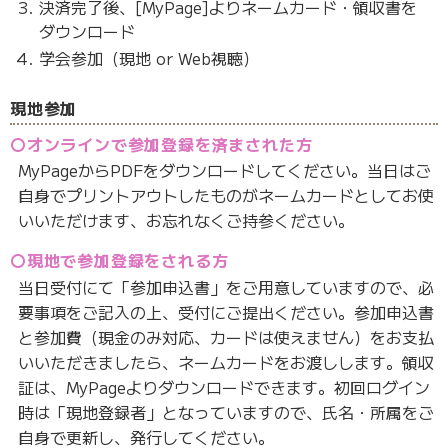
決済完了後、[MyPage]よりネームカード・領収書を
ダウンロード
学会参加（現地 or Web視聴）
現地参加
〇オンラインで参加登録を済まされた方
MyPageからPDFをダウンロードしてください。当日はご
自身でプリントアウトしたものがネームカードとしてお使
いいただけます、お忘れなくご持参ください。
〇現地で参加登録をされる方
当日受付にて「参加申込書」をご用意していますので、必
要事項をご記入の上、受付にご提出ください。参加申込書
と参加費（現金のみ対応、カードは使えません）をお支払
いいただきましたら、ネームカードをお渡しします。領収
証は、MyPageよりダウンロードできます。初回ログイン
時は「現地登録者」となっていますので、氏名・所属をご
自身で更新し、発行してください。