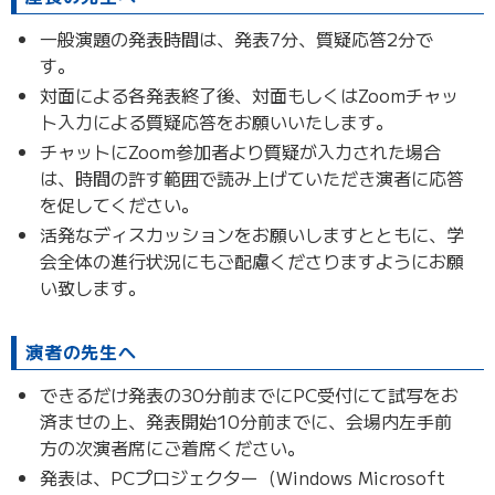
一般演題の発表時間は、発表7分、質疑応答2分で
す。
対面による各発表終了後、対面もしくはZoomチャッ
ト入力による質疑応答をお願いいたします。
チャットにZoom参加者より質疑が入力された場合
は、時間の許す範囲で読み上げていただき演者に応答
を促してください。
活発なディスカッションをお願いしますとともに、学
会全体の進行状況にもご配慮くださりますようにお願
い致します。
演者の先生へ
できるだけ発表の30分前までにPC受付にて試写をお
済ませの上、発表開始10分前までに、会場内左手前
方の次演者席にご着席ください。
発表は、PCプロジェクター（Windows Microsoft