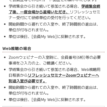
学術集会から引き続いて参加される場合、
学術集会終
了後、一度会場から退場いただき、
リフレッシュセミ
ナー受付にて研修単位の受付を行ってください。
開始時間から遅れての入室や、終了時間前の退出は、
単位が付与されません。
単位は後日、[会員My Web]に反映されます。
Web視聴の場合
Zoomウェビナーの入室時に、会員番号(6桁)等の必要
事項をご入力の上、ご聴講ください。
学術集会から引き続いて参加される場合、Web視聴用
日程表から
リフレッシュセミナーZoomウェビナーへ
別途入室が必要です。
開始時間から遅れての入室や、終了時間前の退出は、
単位が付与されません。
単位は後日、[会員My Web]に反映されます。