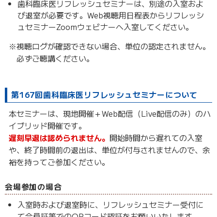
歯科臨床医リフレッシュセミナーは、別途の入室およ
び退室が必要です。Web視聴用日程表からリフレッシ
ュセミナーZoomウェビナーへ入室してください。
※視聴ログが確認できない場合、単位の認定されません。
必ずご聴講ください。
第167回歯科臨床医リフレッシュセミナーについて
本セミナーは、現地開催＋Web配信（Live配信のみ）のハ
イブリッド開催です。
遅刻早退は認められません。
開始時間から遅れての入室
や、終了時間前の退出は、単位が付与されませんので、余
裕を持ってご参加ください。
会場参加の場合
入室時および退室時に、リフレッシュセミナー受付に
て会員証等でのQRコード認証をお願いいたします。