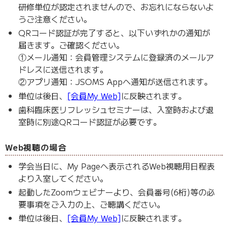
研修単位が認定されませんので、お忘れにならないよ
うご注意ください。
QRコード認証が完了すると、以下いずれかの通知が
届きます。ご確認ください。
①メール通知：会員管理システムに登録済のメールア
ドレスに送信されます。
②アプリ通知：JSOMS Appへ通知が送信されます。
単位は後日、
[会員My Web]
に反映されます。
歯科臨床医リフレッシュセミナーは、入室時および退
室時に別途QRコード認証が必要です。
Web視聴の場合
学会当日に、My Pageへ表示されるWeb視聴用日程表
より入室してください。
起動したZoomウェビナーより、会員番号(6桁)等の必
要事項をご入力の上、ご聴講ください。
単位は後日、
[会員My Web]
に反映されます。