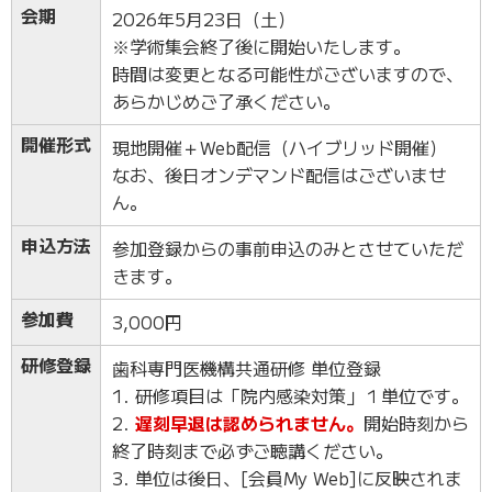
会期
2026年5月23日（土）
※学術集会終了後に開始いたします。
時間は変更となる可能性がございますので、
あらかじめご了承ください。
開催形式
現地開催＋Web配信（ハイブリッド開催）
なお、後日オンデマンド配信はございませ
ん。
申込方法
参加登録からの事前申込のみとさせていただ
きます。
参加費
3,000円
研修登録
歯科専門医機構共通研修 単位登録
1. 研修項目は「院内感染対策」１単位です。
2.
遅刻早退は認められません。
開始時刻から
終了時刻まで必ずご聴講ください。
3. 単位は後日、[会員My Web]に反映されま