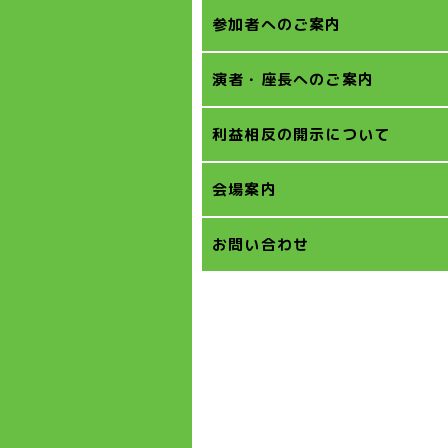
参加者へのご案内
演者・座長へのご案内
利益相反の開示について
会場案内
お問い合わせ