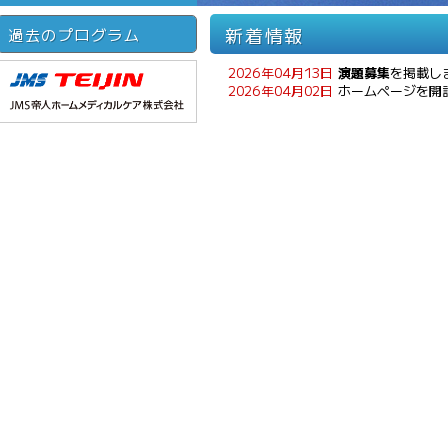
新着情報
過去のプログラム
2026年04月13日
演題募集
を掲載し
2026年04月02日
ホームページを開