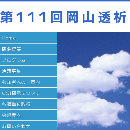
第111回岡山透
Home
開催概要
プログラム
演題募集
参加者へのご案内
COI開示について
各種単位取得
会場案内
お問い合わせ