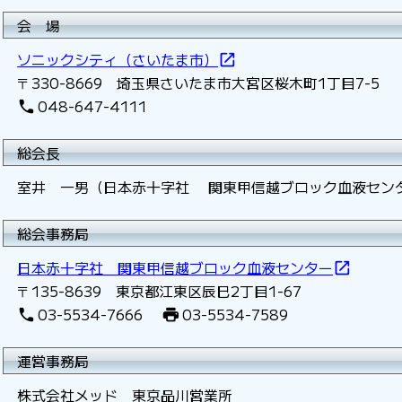
会 場
ソニックシティ（さいたま市）
open_in_new
〒330-8669 埼玉県さいたま市大宮区桜木町1丁目7-5
048-647-4111
phone
総会長
室井 一男（日本赤十字社 関東甲信越ブロック血液セン
総会事務局
日本赤十字社 関東甲信越ブロック血液センター
open_in_new
〒135-8639 東京都江東区辰巳2丁目1-67
03-5534-7666
03-5534-7589
phone
print
運営事務局
株式会社メッド 東京品川営業所