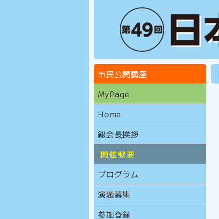
市民公開講座
MyPage
Home
総会長挨拶
開催概要
プログラム
演題募集
参加登録