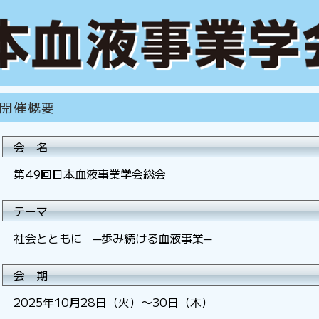
開催概要
会 名
第49回日本血液事業学会総会
テーマ
社会とともに ─歩み続ける血液事業─
会 期
2025年10月28日（火）〜30日（木）