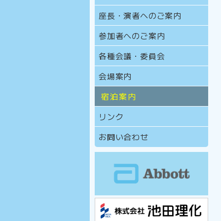
座長・演者へのご案内
参加者へのご案内
各種会議・委員会
会場案内
宿泊案内
リンク
お問い合わせ