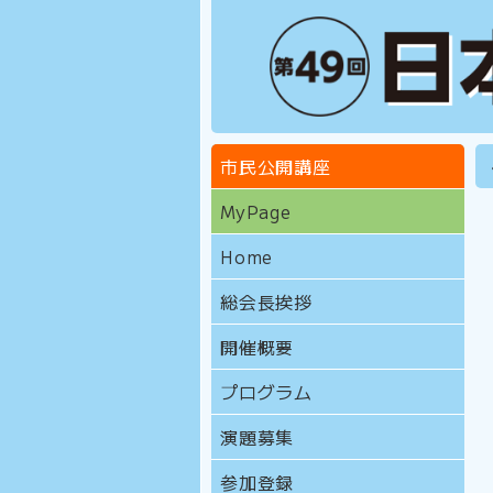
市民公開講座
MyPage
Home
総会長挨拶
開催概要
プログラム
演題募集
参加登録