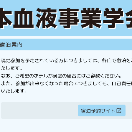
宿泊案内
現地参加を予定されている方につきましては、各自で宿泊を
たします。
なお、ご希望のホテルが満室の場合にはご容赦ください。
また、参加が出来なくなった場合につきましても、自己責任
いたします。
宿泊予約サイト
open_in_new