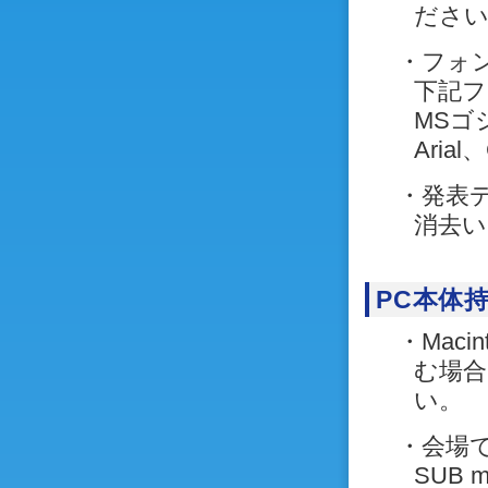
ださ
・フォ
下記フ
MSゴ
Arial
・発表
消去い
PC本体
・Mac
む場合
い。
・会場
SUB 