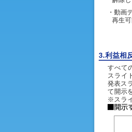
・動画デー
再生可
3.利益相
すべて
スライ
発表スラ
て開示
※スラ