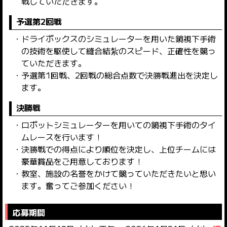
戦していただきます。
予選第2回戦
ドライボックスのシミュレーターを用いた鏡視下手術
の技術を駆使して縫合結紮のスピード、正確性を競っ
ていただきます。
予選第1回戦、2回戦の総合点数で決勝戦進出を決定し
ます。
決勝戦
ロボットシミュレーターを用いての鏡視下手術のタイ
ムレースを行います！
決勝戦での得点により順位を決定し、上位チームには
豪華賞品をご用意しております！
教室、施設の名誉をかけて競っていただきたいと思い
ます。奮ってご参加ください！
応募期間