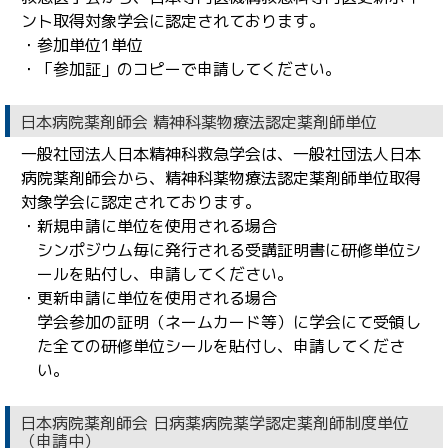
ント取得対象学会に認定されております。
・参加単位1単位
・「参加証」のコピーで申請してください。
日本病院薬剤師会 精神科薬物療法認定薬剤師単位
一般社団法人日本精神科救急学会は、一般社団法人日本
病院薬剤師会から、精神科薬物療法認定薬剤師単位取得
対象学会に認定されております。
・新規申請に単位を使用される場合
シンポジウム毎に発行される受講証明書に研修単位シ
ールを貼付し、申請してください。
・更新申請に単位を使用される場合
学会参加の証明（ネームカード等）に学会にて受領し
た全ての研修単位シールを貼付し、申請してくださ
い。
日本病院薬剤師会 日病薬病院薬学認定薬剤師制度単位
（申請中）