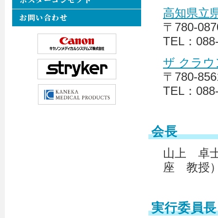
高知県立
お問い合わせ
〒780-0
TEL：088-
ザ クラ
〒780-8
TEL：088-
会長
山上 卓
座 教授
実行委員長