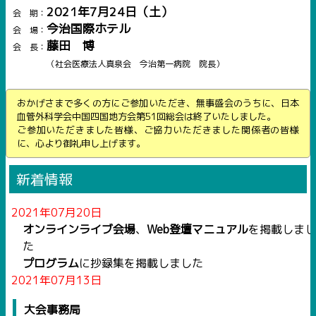
2021年7月24日（土）
会 期：
今治国際ホテル
会 場：
藤田 博
会 長：
（社会医療法人真泉会 今治第一病院 院長）
おかげさまで多くの方にご参加いただき、無事盛会のうちに、日本
血管外科学会中国四国地方会第51回総会は終了いたしました。
ご参加いただきました皆様、ご協力いただきました関係者の皆様
に、心より御礼申し上げます。
新着情報
2021年07月20日
オンラインライブ会場
、
Web登壇マニュアル
を掲載しまし
た
プログラム
に抄録集を掲載しました
2021年07月13日
プログラム
、
参加者へのご案内
を掲載しました
大会事務局
登壇者へのご案内
を更新しました