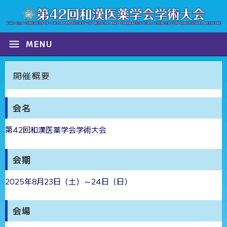
menu
MENU
開催概要
会名
第42回和漢医薬学会学術大会
会期
2025年8月23日（土）～24日（日）
会場