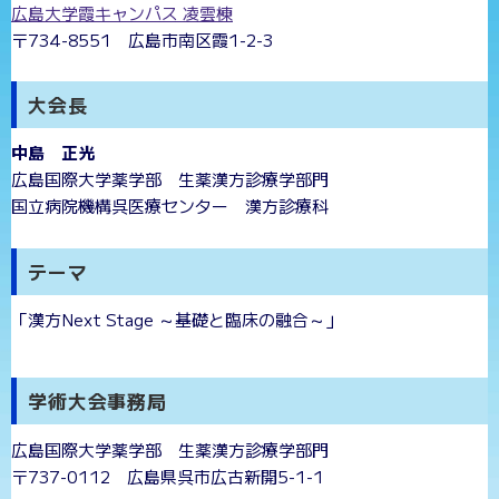
広島大学霞キャンパス 凌雲棟
〒734-8551 広島市南区霞1-2-3
大会長
中島 正光
広島国際大学薬学部 生薬漢方診療学部門
国立病院機構呉医療センター 漢方診療科
テーマ
「漢方Next Stage ～基礎と臨床の融合～」
学術大会事務局
広島国際大学薬学部 生薬漢方診療学部門
〒737-0112 広島県呉市広古新開5-1-1