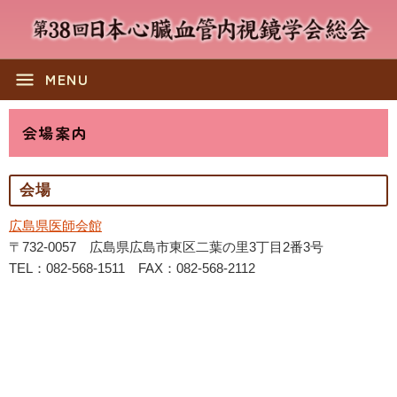
menu
MENU
会場案内
会場
広島県医師会館
〒732-0057 広島県広島市東区二葉の里3丁目2番3号
TEL：082-568-1511 FAX：082-568-2112