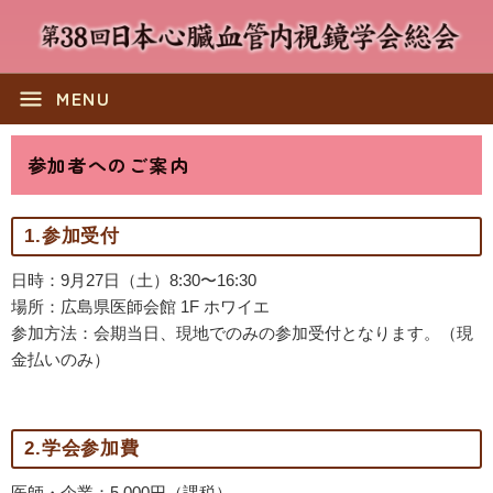
menu
MENU
参加者へのご案内
1.参加受付
日時：9月27日（土）8:30〜16:30
場所：広島県医師会館 1F ホワイエ
参加方法：会期当日、現地でのみの参加受付となります。（現
金払いのみ）
2.学会参加費
医師・企業：5,000円（課税）