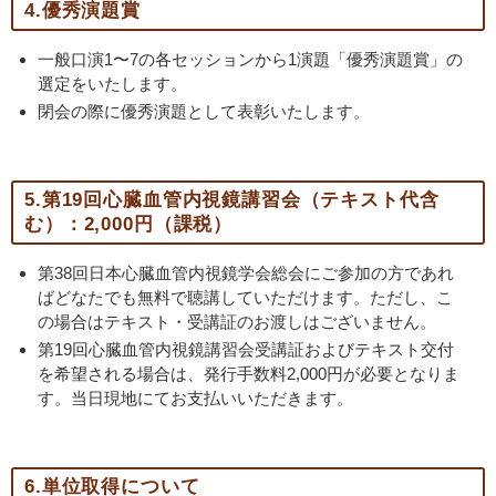
4.優秀演題賞
一般口演1〜7の各セッションから1演題「優秀演題賞」の
選定をいたします。
閉会の際に優秀演題として表彰いたします。
5.第19回心臓血管内視鏡講習会（テキスト代含
む）：2,000円（課税）
第38回日本心臓血管内視鏡学会総会にご参加の方であれ
ばどなたでも無料で聴講していただけます。ただし、こ
の場合はテキスト・受講証のお渡しはございません。
第19回心臓血管内視鏡講習会受講証およびテキスト交付
を希望される場合は、発行手数料2,000円が必要となりま
す。当日現地にてお支払いいただきます。
6.単位取得について