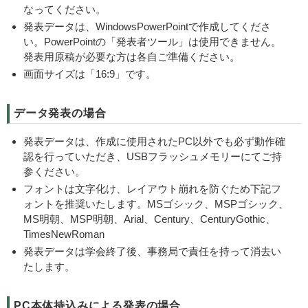
なってください。
発表データは、WindowsPowerPointで作成してくださ
い。PowerPointの「発表者ツール」は使用できません。
発表用原稿が必要な方は各自ご準備ください。
画面サイズは「16:9」です。
データ発表の場合
発表データは、作成に使用されたPC以外でも必ず動作確
認を行っていただき、USBフラッシュメモリーにてご持
参ください。
フォントは文字化け、レイアウト崩れを防ぐため下記フ
ォントを推奨いたします。MSゴシック、MSPゴシック、
MS明朝、MSP明朝、Arial、Century、CenturyGothic、
TimesNewRoman
発表データは学会終了後、事務局で責任を持って消去い
たします。
PC本体持込みによる発表の場合