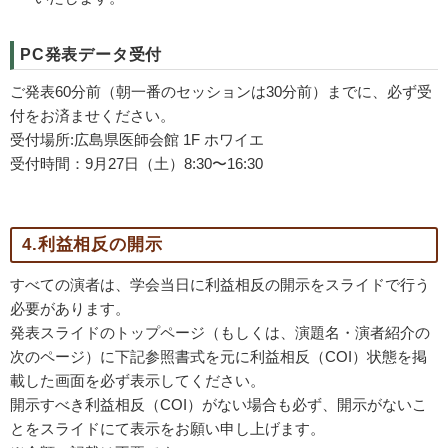
PC発表データ受付
ご発表60分前（朝一番のセッションは30分前）までに、必ず受
付をお済ませください。
受付場所:広島県医師会館 1F ホワイエ
受付時間：9月27日（土）8:30〜16:30
4.利益相反の開示
すべての演者は、学会当日に利益相反の開示をスライドで行う
必要があります。
発表スライドのトップページ（もしくは、演題名・演者紹介の
次のページ）に下記参照書式を元に利益相反（COI）状態を掲
載した画面を必ず表示してください。
開示すべき利益相反（COI）がない場合も必ず、開示がないこ
とをスライドにて表示をお願い申し上げます。