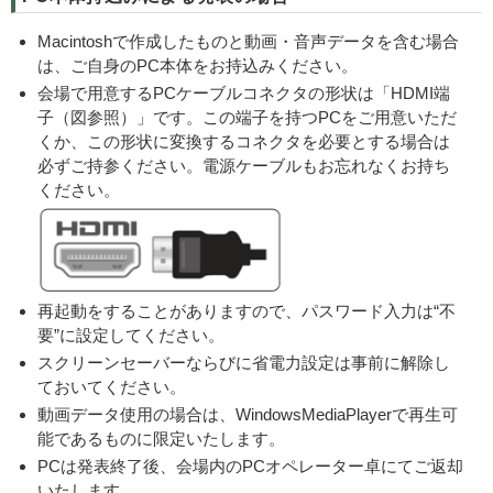
Macintoshで作成したものと動画・音声データを含む場合
は、ご自身のPC本体をお持込みください。
会場で用意するPCケーブルコネクタの形状は「HDMI端
子（図参照）」です。この端子を持つPCをご用意いただ
くか、この形状に変換するコネクタを必要とする場合は
必ずご持参ください。電源ケーブルもお忘れなくお持ち
ください。
再起動をすることがありますので、パスワード入力は“不
要”に設定してください。
スクリーンセーバーならびに省電力設定は事前に解除し
ておいてください。
動画データ使用の場合は、WindowsMediaPlayerで再生可
能であるものに限定いたします。
PCは発表終了後、会場内のPCオペレーター卓にてご返却
いたします。