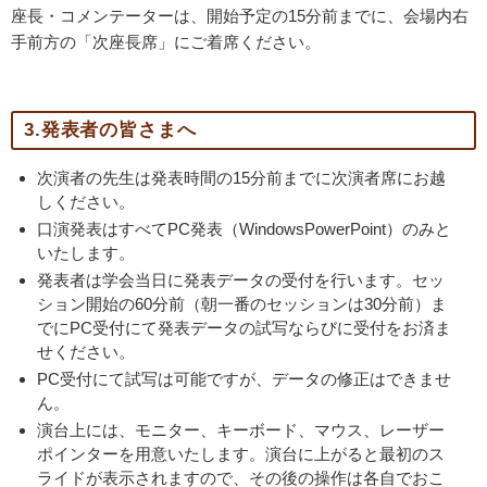
座長・コメンテーターは、開始予定の15分前までに、会場内右
手前方の「次座長席」にご着席ください。
3.発表者の皆さまへ
次演者の先生は発表時間の15分前までに次演者席にお越
しください。
口演発表はすべてPC発表（WindowsPowerPoint）のみと
いたします。
発表者は学会当日に発表データの受付を行います。セッ
ション開始の60分前（朝一番のセッションは30分前）ま
でにPC受付にて発表データの試写ならびに受付をお済ま
せください。
PC受付にて試写は可能ですが、データの修正はできませ
ん。
演台上には、モニター、キーボード、マウス、レーザー
ポインターを用意いたします。演台に上がると最初のス
ライドが表示されますので、その後の操作は各自でおこ