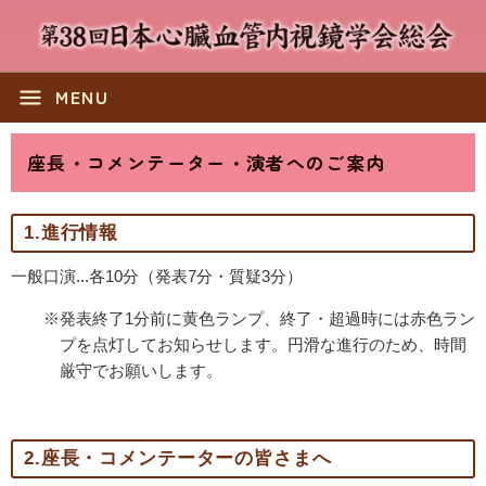
menu
MENU
座長・コメンテーター・演者へのご案内
1.進行情報
一般口演...各10分（発表7分・質疑3分）
※発表終了1分前に黄色ランプ、終了・超過時には赤色ラン
プを点灯してお知らせします。円滑な進行のため、時間
厳守でお願いします。
2.座長・コメンテーターの皆さまへ