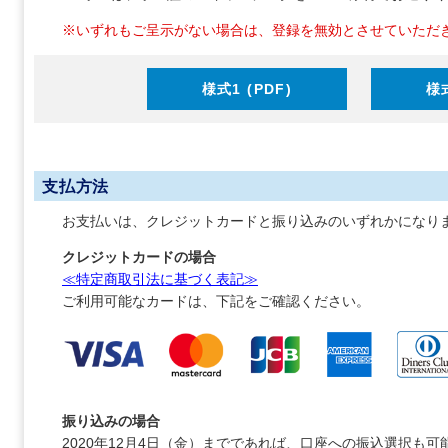
※いずれもご呈示がない場合は、登録を無効とさせていただ
様式1 (PDF)
様式
支払方法
お支払いは、クレジットカードと振り込みのいずれかになり
クレジットカードの場合
≪特定商取引法に基づく表記≫
ご利用可能なカードは、下記をご確認ください。
振り込みの場合
2020年12月4日（金）までであれば、口座への振込選択も可