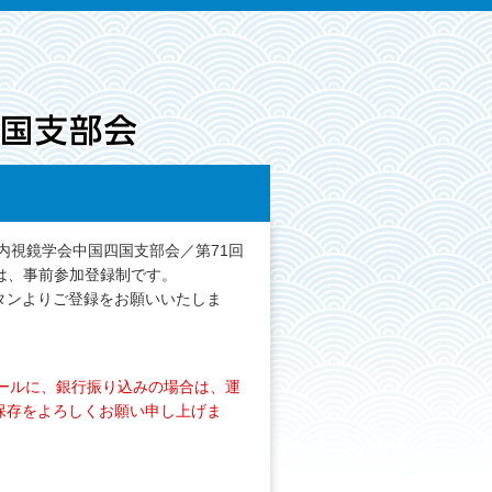
内視鏡学会中国四国支部会／第71回
は、事前参加登録制です。
タンよりご登録をお願いいたしま
メールに、銀行振り込みの場合は、運
保存をよろしくお願い申し上げま