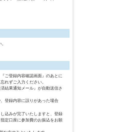
い。
。『ご登録内容確認画面』のあとに
も忘れずご入力ください。
決済結果通知メール』が自動送信さ
や、登録内容に誤りがあった場合
申し込みが完了いたしますと、登録
、指定口座に参加費のお振込をお願