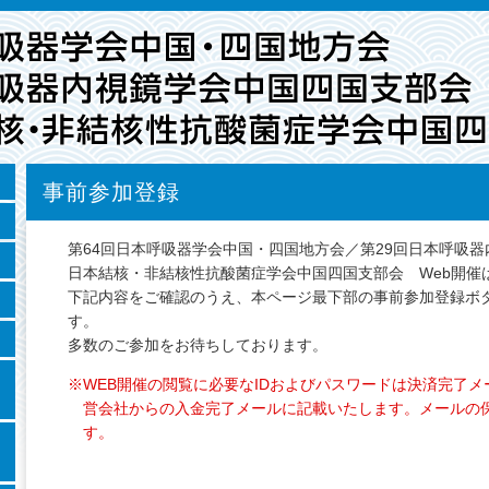
事前参加登録
第64回日本呼吸器学会中国・四国地方会／第29回日本呼吸器
日本結核・非結核性抗酸菌症学会中国四国支部会 Web開催
下記内容をご確認のうえ、本ページ最下部の事前参加登録ボ
す。
多数のご参加をお待ちしております。
※WEB開催の閲覧に必要なIDおよびパスワードは決済完了
営会社からの入金完了メールに記載いたします。メールの
す。