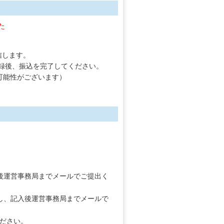
た
信します。
登録後、振込を完了してください。
可能性がございます）
後運営事務局までメールでご提出く
し、記入後運営事務局までメールで
ださい。