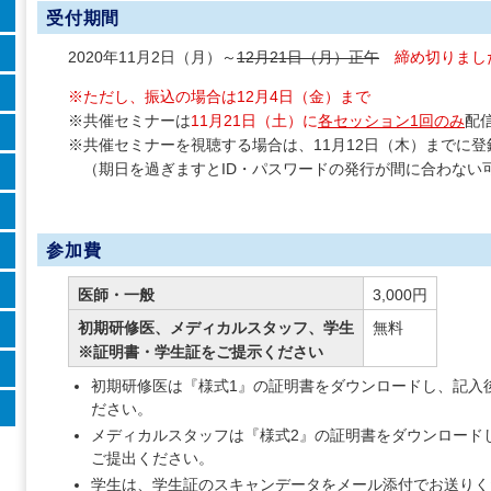
受付期間
2020年11月2日（月）～
12月21日（月）正午
締め切りまし
※ただし、振込の場合は12月4日（金）まで
※共催セミナーは
11月21日（土）に
各セッション1回のみ
配
※共催セミナーを視聴する場合は、11月12日（木）までに
（期日を過ぎますとID・パスワードの発行が間に合わない
参加費
医師・一般
3,000円
初期研修医、メディカルスタッフ、学生
無料
※証明書・学生証をご提示ください
初期研修医は『様式1』の証明書をダウンロードし、記入
ださい。
メディカルスタッフは『様式2』の証明書をダウンロード
ご提出ください。
学生は、学生証のスキャンデータをメール添付でお送りく