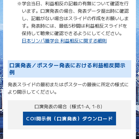
※学会当日、利益相反の記載の有無について確認を行
います。口演発表の場合、発表データ提出時に確認
し、記載がない場合はスライドの作成をお願いしま
す。発表時には、最低5秒間は利益相反スライドを
保持して聴衆に確認できるようにしてください。
日本リンパ腫学会 利益相反に関する細則
口演発表／ポスター発表における利益相反開示
例
発表スライドの最初またはポスターの最後に所定の様式に
より開示してください。
口演発表の場合（様式1-A, 1-B）
COI開示例（口演発表）ダウンロード