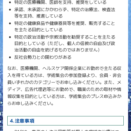
特定の医療機関、医師を支持、推奨をしている
承認、未承認にかかわらず、特定の治療法、検査法
等を支持、推進している
特定の健康食品や健康器具等を推奨、販売すること
を主たる目的としている
特定の政治活動や宗教活動を勧奨することを主たる
目的としている（ただし、個人の信教の自由及び政
治活動の自由を妨げるものではありません）
反社会勢力との関わりがある
なお、医療機関、ヘルスケア関係企業にお勤めで主たる収
入を得ている方は、学術集会の参加登録より、会員・非会
員いずれかのカテゴリーでお申し込みください。また、メ
ディア、広告代理店等にお勤めで、職業のための取材や情
報収集を目的としている方は、学術集会のプレス申込みか
らお申し込みください。
4.注意事項