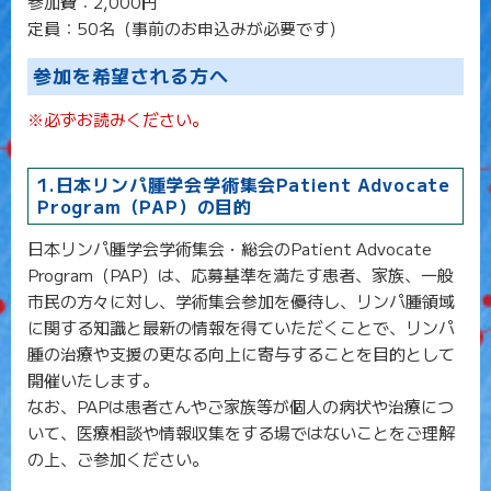
参加費：2,000円
定員：50名（事前のお申込みが必要です）
参加を希望される方へ
※必ずお読みください。
1.日本リンパ腫学会学術集会Patient Advocate
Program（PAP）の目的
日本リンパ腫学会学術集会・総会のPatient Advocate
Program（PAP）は、応募基準を満たす患者、家族、一般
市民の方々に対し、学術集会参加を優待し、リンパ腫領域
に関する知識と最新の情報を得ていただくことで、リンパ
腫の治療や支援の更なる向上に寄与することを目的として
開催いたします。
なお、PAPは患者さんやご家族等が個人の病状や治療につ
いて、医療相談や情報収集をする場ではないことをご理解
の上、ご参加ください。