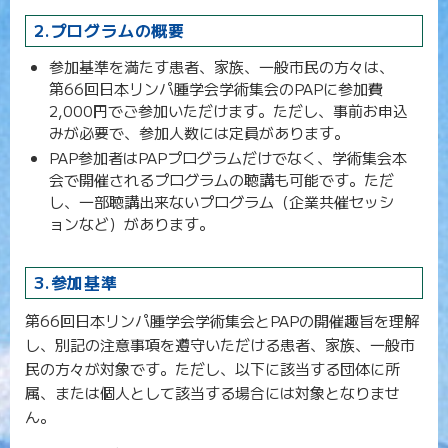
2.プログラムの概要
参加基準を満たす患者、家族、一般市民の方々は、
第66回日本リンパ腫学会学術集会のPAPに参加費
2,000円でご参加いただけます。ただし、事前お申込
みが必要で、参加人数には定員があります。
PAP参加者はPAPプログラムだけでなく、学術集会本
会で開催されるプログラムの聴講も可能です。ただ
し、一部聴講出来ないプログラム（企業共催セッシ
ョンなど）があります。
3.参加基準
第66回日本リンパ腫学会学術集会とPAPの開催趣旨を理解
し、別記の注意事項を遵守いただける患者、家族、一般市
民の方々が対象です。ただし、以下に該当する団体に所
属、または個人として該当する場合には対象となりませ
ん。