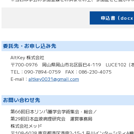
申込書（doc
委託先・お申し込み先
AltKey 株式会社
〒700-0976 岡山県岡山市北区辰巳4-119 LUCE102（
TEL：090-7894-0759 FAX：086-230-4075
E-mail：
altkey0031@gmail.com
お問い合わせ先
第66回日本リンパ腫学会学術集会・総会／
第29回日本血液病理研究会 運営事務局
株式会社メッド
〒108-6028 東京都港区港南2-15-1 品川インターシティA棟