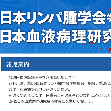
託児案内
会場内に臨時託児室をご用意いたします。
ご利用は、第66回日本リンパ腫学会学術集会・総会／第29
方は下記要領でお申し込みください。
託児につきましては、保護者と託児業者との契約によるもの
29回日本血液病理研究会では責任を負いかねます。