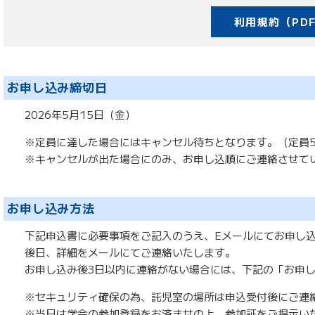
利用規約（PD
お申し込み締切日
2026年5月15日（金）
※定員に達した場合にはキャンセル待ちとなります。（定員
※キャンセルが出た場合にのみ、お申し込順にご連絡させて
お申し込み方法
下記申込書に必要事項をご記入のうえ、Eメールにてお申し
後日、詳細をメールにてご連絡いたします。
お申し込み後3日以内に連絡がない場合には、下記の「お申
※セキュリティ確保の為、託児室の場所は申込受付後にご連
※当日は学会の参加登録をお済ませの上、参加証をご提示い