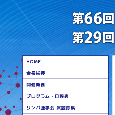
HOME
会長挨拶
開催概要
プログラム・日程表
リンパ腫学会 演題募集