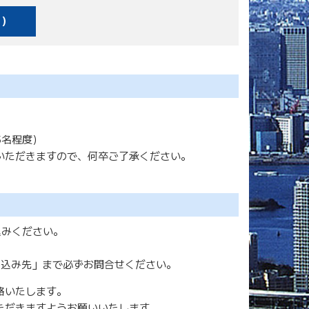
F）
5名程度）
いただきますので、何卒ご了承ください。
込みください。
し込み先」まで必ずお問合せください。
絡いたします。
ただきますようお願いいたします。