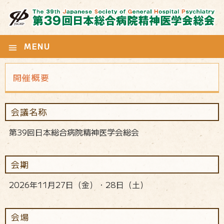
MENU
menu
開催概要
会議名称
第39回日本総合病院精神医学会総会
会期
2026年11月27日（金）・28日（土）
会場