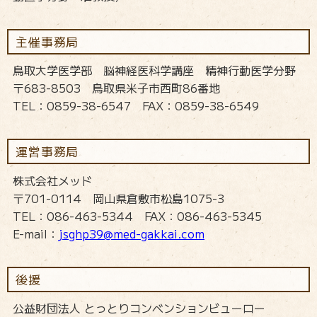
主催事務局
鳥取大学医学部 脳神経医科学講座 精神行動医学分野
〒683-8503 鳥取県米子市西町86番地
TEL：0859-38-6547 FAX：0859-38-6549
運営事務局
株式会社メッド
〒701-0114 岡山県倉敷市松島1075-3
TEL：086-463-5344 FAX：086-463-5345
E-mail：
jsghp39@med-gakkai.com
後援
公益財団法人 とっとりコンベンションビューロー