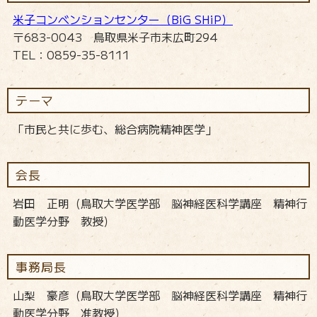
米子コンベンションセンター（BiG SHiP）
〒683-0043 鳥取県米子市末広町294
TEL：0859-35-8111
テーマ
「市民と共に歩む、総合病院精神医学」
会長
岩田 正明（鳥取大学医学部 脳神経医科学講座 精神行
動医学分野 教授）
事務局長
山梨 豪彦（鳥取大学医学部 脳神経医科学講座 精神行
動医学分野 准教授）