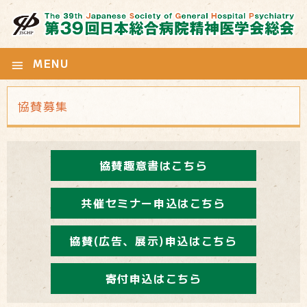
MENU
menu
協賛募集
協賛趣意書はこちら
共催セミナー申込はこちら
協賛(広告、展示)申込はこちら
寄付申込はこちら